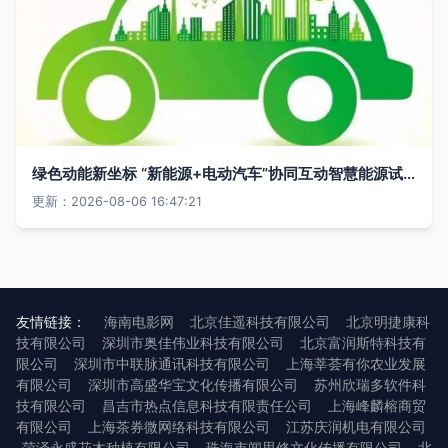
绿色动能新坐标 “新能源+电动汽车”协同互动智慧能源试点启动运行
更新：2026-08-06 16:47:21
友情链接：
海南电影网
北京佳遥科技有限公司
北京明捷康科
技有限公司
深圳市奥佳伟业科技有限公司
北京富润斯特科技有
限公司
深圳市中联脉通讯科技有限公司
上海莘荟有你农业发展
有限公司
深圳市高盛华宝文化传播有限公司
苏州欣瑞多软件科
技有限公司
昌吉市热点信息科技有限责任公司
上海峰麟榕商贸
有限公司
上海茶券微网络科技有限公司
江苏庆润机电有限公司